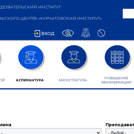
ДОВАТЕЛЬСКИЙ ИНСТИТУТ
Пои
СКОГО ЦЕНТРА «КУРЧАТОВСКИЙ ИНСТИТУТ»
ФО
ВХОД
ПОВЫШЕНИЕ
ОЙ
АСПИРАНТУРА
МАГИСТРАТУРА
КВАЛИФИКАЦИИ
лина
Преподават