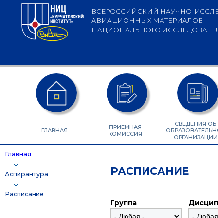
Перейти к основному содержанию
ВСЕРОССИЙСКИЙ НАУЧНО-ИССЛЕ
АВИАЦИОННЫХ МАТЕРИАЛОВ
НАЦИОНАЛЬНОГО ИССЛЕДОВАТЕЛЬ
СВЕДЕНИЯ ОБ
ПРИЕМНАЯ
ГЛАВНАЯ
ОБРАЗОВАТЕЛЬН
КОМИССИЯ
ОРГАНИЗАЦИИ
Главная
РАСПИСАНИЕ
Аспирантура
Расписание
Группа
Дисцип