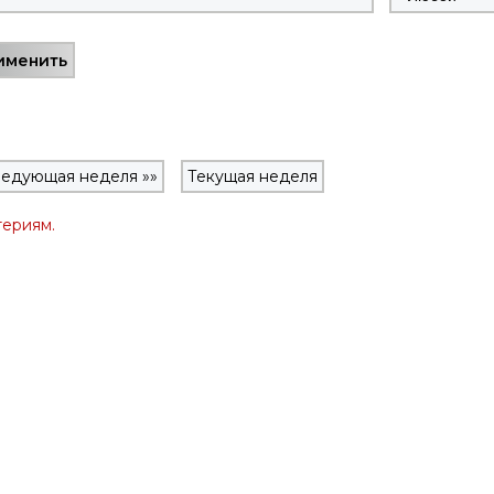
едующая неделя »»
Текущая неделя
териям.