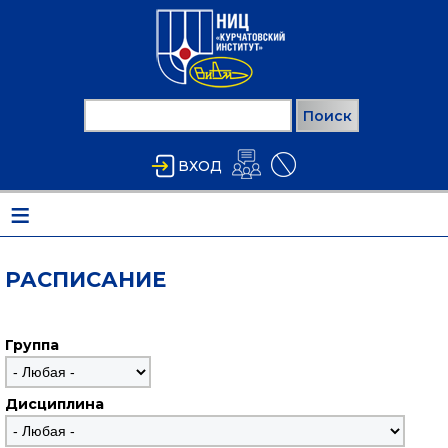
Перейти к основному содержанию
Поиск
ФОРМА ПОИСКА
ВХОД
≡
РАСПИСАНИЕ
Группа
Дисциплина