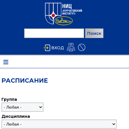
Перейти к основному содержанию
Поиск
ФОРМА ПОИСКА
ВХОД
≡
РАСПИСАНИЕ
Группа
Дисциплина