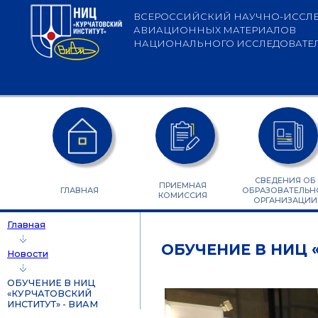
Перейти к основному содержанию
ВСЕРОССИЙСКИЙ НАУЧНО-ИССЛЕ
АВИАЦИОННЫХ МАТЕРИАЛОВ
НАЦИОНАЛЬНОГО ИССЛЕДОВАТЕЛЬ
СВЕДЕНИЯ ОБ
ПРИЕМНАЯ
ГЛАВНАЯ
ОБРАЗОВАТЕЛЬН
КОМИССИЯ
ОРГАНИЗАЦИИ
Главная
ОБУЧЕНИЕ В НИЦ 
Новости
ОБУЧЕНИЕ В НИЦ
«КУРЧАТОВСКИЙ
ИНСТИТУТ» - ВИАМ