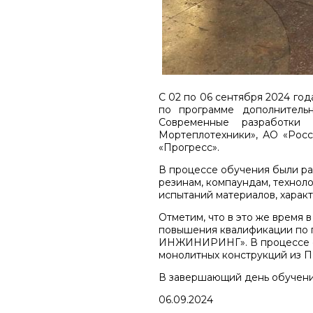
С 02 по 06 сентября 2024 го
по программе дополнительн
Современные разработки
Мортеплотехники», АО «Росс
«Прогресс».
В процессе обучения были ра
резинам, компаундам, техноло
испытаний материалов, харак
Отметим, что в это же время
повышения квалификации по 
ИНЖИНИРИНГ». В процессе о
монолитных конструкций из 
В завершающий день обучени
06.09.2024