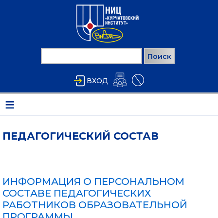
Перейти к основному содержанию
Поиск
ФОРМА ПОИСКА
ВХОД
≡
ПЕДАГОГИЧЕСКИЙ СОСТАВ
ИНФОРМАЦИЯ О ПЕРСОНАЛЬНОМ
СОСТАВЕ ПЕДАГОГИЧЕСКИХ
РАБОТНИКОВ ОБРАЗОВАТЕЛЬНОЙ
ПРОГРАММЫ