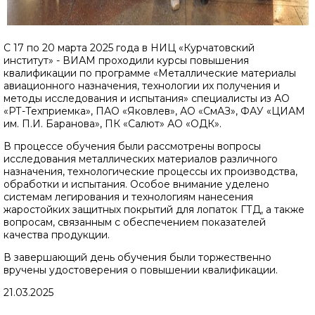
С 17 по 20 марта 2025 года в НИЦ «Курчатовский
институт» - ВИАМ проходили курсы повышения
квалификации по программе «Металлические материалы
авиационного назначения, технологии их получения и
методы исследования и испытания» специалисты из АО
«РТ-Техприемка», ПАО «Яковлев», АО «СмАЗ», ФАУ «ЦИАМ
им. П.И. Баранова», ПК «Салют» АО «ОДК».
В процессе обучения были рассмотрены вопросы
исследования металлических материалов различного
назначения, технологические процессы их производства,
обработки и испытания. Особое внимание уделено
системам легирования и технологиям нанесения
жаростойких защитных покрытий для лопаток ГТД, а также
вопросам, связанным с обеспечением показателей
качества продукции.
В завершающий день обучения были торжественно
вручены удостоверения о повышении квалификации.
21.03.2025