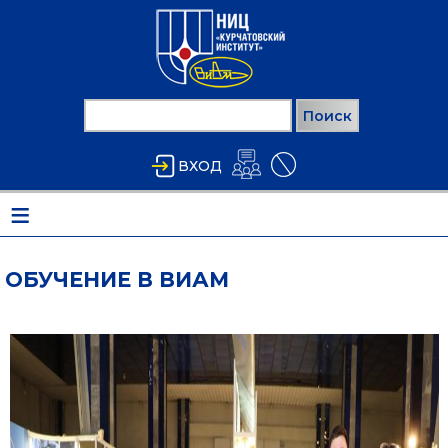
Перейти к основному содержанию
Поиск
ФОРМА ПОИСКА
ВХОД
≡
ОБУЧЕНИЕ В ВИАМ