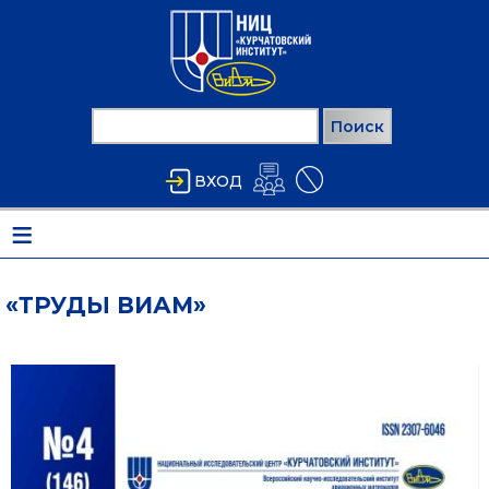
Перейти к основному содержанию
Поиск
ФОРМА ПОИСКА
ВХОД
≡
«ТРУДЫ ВИАМ»