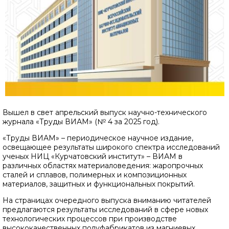
Вышел в свет апрельский выпуск научно-технического
журнала «Труды ВИАМ» (№ 4 за 2025 год).
«Труды ВИАМ» – периодическое научное издание,
освещающее результаты широкого спектра исследований
ученых НИЦ «Курчатовский институт» – ВИАМ в
различных областях материаловедения: жаропрочных
сталей и сплавов, полимерных и композиционных
материалов, защитных и функциональных покрытий.
На страницах очередного выпуска вниманию читателей
предлагаются результаты исследований в сфере новых
технологических процессов при производстве
высококачественных полуфабрикатов из магниевых