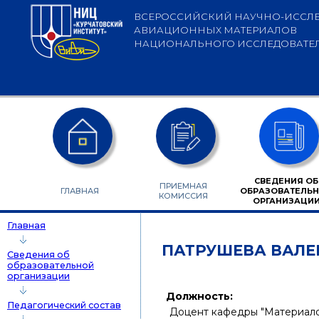
Перейти к основному содержанию
ВСЕРОССИЙСКИЙ НАУЧНО-ИССЛЕ
АВИАЦИОННЫХ МАТЕРИАЛОВ
НАЦИОНАЛЬНОГО ИССЛЕДОВАТЕЛЬ
СВЕДЕНИЯ ОБ
ПРИЕМНАЯ
ГЛАВНАЯ
ОБРАЗОВАТЕЛЬ
КОМИССИЯ
ОРГАНИЗАЦИ
Главная
ПАТРУШЕВА ВАЛЕ
Сведения об
образовательной
организации
Должность:
Педагогический состав
Доцент кафедры "Материало