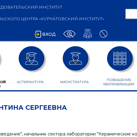
ДОВАТЕЛЬСКИЙ ИНСТИТУТ
Пои
СКОГО ЦЕНТРА «КУРЧАТОВСКИЙ ИНСТИТУТ»
ФО
ВХОД
ПОВЫШЕНИЕ
НОЙ
АСПИРАНТУРА
МАГИСТРАТУРА
КВАЛИФИКАЦИИ
И
НТИНА СЕРГЕЕВНА
ведение", начальник сектора лаборатории "Керамические 