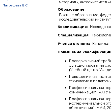
материалы, антиокислительн
Патрушева В.С.
Образование:
Высшее образование, федер
исследовательский институт
Квалификация:
Исследоват
Специализация:
Технологи
Ученая степень:
Кандидат 
Повышение квалификации 
Проверка знаний треб
функционирования сис
(Учебный центр "Акаде
Повышение квалифика
технологии в педагоги
Профессиональная пер
коммуникации" (РХТУ им
Профессиональная пер
экспериментальной отр
обеспечения" (МАИ, 202