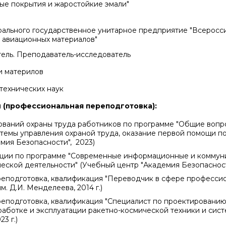
ые покрытия и жаростойкие эмали"
ального государственное унитарное предприятие "Всеросси
 авиационных материалов"
ель. Преподаватель-исследователь
и материлов
технических наук
(профессиональная переподготовка):
ований охраны труда работников по программе "Общие вопр
темы управления охраной труда, оказание первой помощи п
мия Безопасности", 2023)
ции по программе "Современные информационные и коммун
ческой деятельности" (Учебный центр "Академия Безопасност
еподготовка, квалификация "Переводчик в сфере професси
. Д.И. Менделеева, 2014 г.)
еподготовка, квалификация "Специалист по проектированию
аботке и эксплуатации ракетно-космической техники и сист
3 г.)